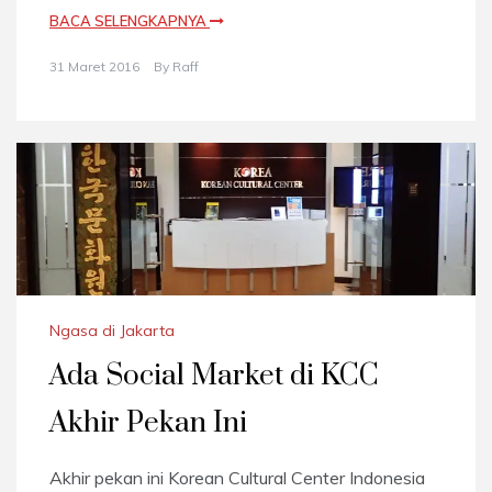
BACA SELENGKAPNYA
31 Maret 2016
By
Raff
Ngasa di Jakarta
Ada Social Market di KCC
Akhir Pekan Ini
Akhir pekan ini Korean Cultural Center Indonesia