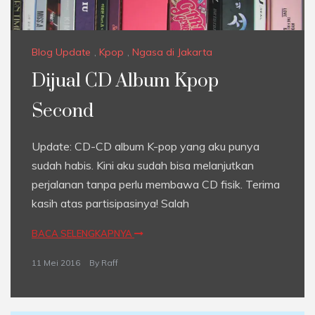
Blog Update
,
Kpop
,
Ngasa di Jakarta
Dijual CD Album Kpop
Second
Update: CD-CD album K-pop yang aku punya
sudah habis. Kini aku sudah bisa melanjutkan
perjalanan tanpa perlu membawa CD fisik. Terima
kasih atas partisipasinya! Salah
BACA SELENGKAPNYA
11 Mei 2016
By
Raff