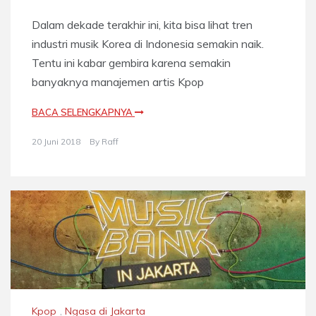
Dalam dekade terakhir ini, kita bisa lihat tren
industri musik Korea di Indonesia semakin naik.
Tentu ini kabar gembira karena semakin
banyaknya manajemen artis Kpop
BACA SELENGKAPNYA
20 Juni 2018
By
Raff
Kpop
,
Ngasa di Jakarta