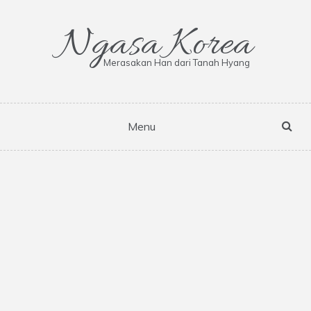
Skip
to
Ngasa Korea
content
Merasakan Han dari Tanah Hyang
Menu