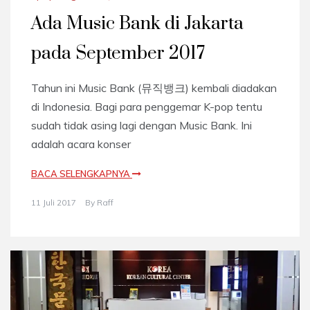
Ada Music Bank di Jakarta
pada September 2017
Tahun ini Music Bank (뮤직뱅크) kembali diadakan
di Indonesia. Bagi para penggemar K-pop tentu
sudah tidak asing lagi dengan Music Bank. Ini
adalah acara konser
BACA SELENGKAPNYA
11 Juli 2017
By
Raff