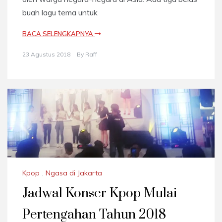
buah lagu tema untuk
BACA SELENGKAPNYA
23 Agustus 2018
By
Raff
Kpop
,
Ngasa di Jakarta
Jadwal Konser Kpop Mulai
Pertengahan Tahun 2018