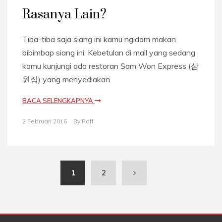
Rasanya Lain?
Tiba-tiba saja siang ini kamu ngidam makan
bibimbap siang ini. Kebetulan di mall yang sedang
kamu kunjungi ada restoran Sam Won Express (삼
원집) yang menyediakan
BACA SELENGKAPNYA
2 Februari 2016
By
Raff
1
2