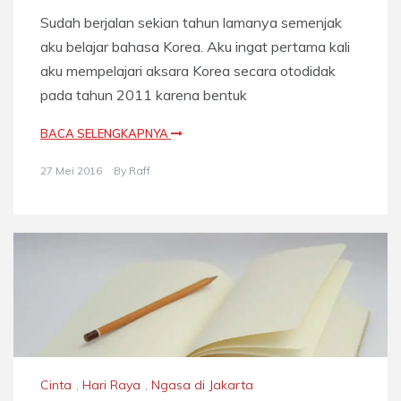
Sudah berjalan sekian tahun lamanya semenjak
aku belajar bahasa Korea. Aku ingat pertama kali
aku mempelajari aksara Korea secara otodidak
pada tahun 2011 karena bentuk
BACA SELENGKAPNYA
27 Mei 2016
By
Raff
Cinta
,
Hari Raya
,
Ngasa di Jakarta