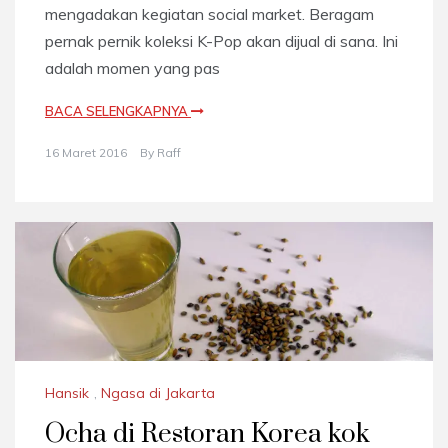
mengadakan kegiatan social market. Beragam
pernak pernik koleksi K-Pop akan dijual di sana. Ini
adalah momen yang pas
BACA SELENGKAPNYA
16 Maret 2016
By
Raff
Hansik
,
Ngasa di Jakarta
Ocha di Restoran Korea kok