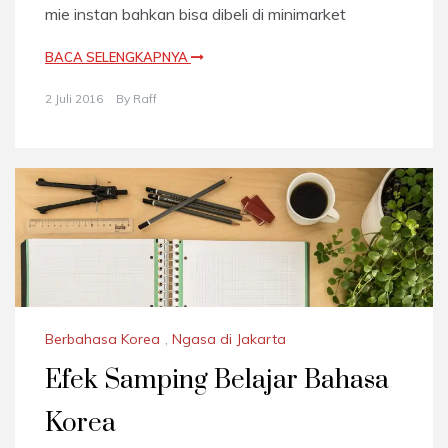
mie instan bahkan bisa dibeli di minimarket
BACA SELENGKAPNYA
2 Juli 2016
By
Raff
Berbahasa Korea
,
Ngasa di Jakarta
Efek Samping Belajar Bahasa
Korea