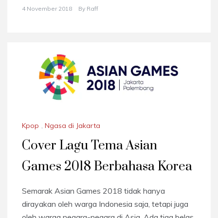
4 November 2018
By
Raff
Kpop
,
Ngasa di Jakarta
Cover Lagu Tema Asian
Games 2018 Berbahasa Korea
Semarak Asian Games 2018 tidak hanya
dirayakan oleh warga Indonesia saja, tetapi juga
oleh warga negara-negara di Asia. Ada tiga belas