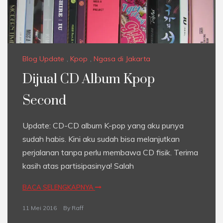
Blog Update
,
Kpop
,
Ngasa di Jakarta
Dijual CD Album Kpop
Second
Update: CD-CD album K-pop yang aku punya
sudah habis. Kini aku sudah bisa melanjutkan
perjalanan tanpa perlu membawa CD fisik. Terima
kasih atas partisipasinya! Salah
BACA SELENGKAPNYA
11 Mei 2016
By
Raff