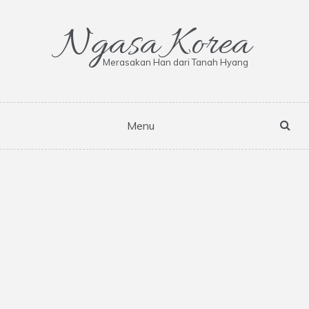
Skip
to
Ngasa Korea
content
Merasakan Han dari Tanah Hyang
Menu