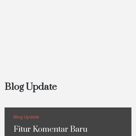
Blog Update
Blog Update
Fitur Komentar Baru