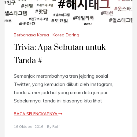
Berbahasa Korea
,
Korea Daring
Trivia: Apa Sebutan untuk
Tanda #
Semenjak merambahnya tren jejaring sosial
Twitter, yang kemudian diikuti oleh Instagram,
tanda # menjadi hal yang umum kita jumpai.
Sebelumnya, tanda ini biasanya kita lihat
BACA SELENGKAPNYA
16 Oktober 2016
By
Raff