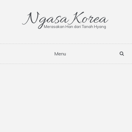
Skip
to
Ngasa Korea
content
Merasakan Han dari Tanah Hyang
Menu