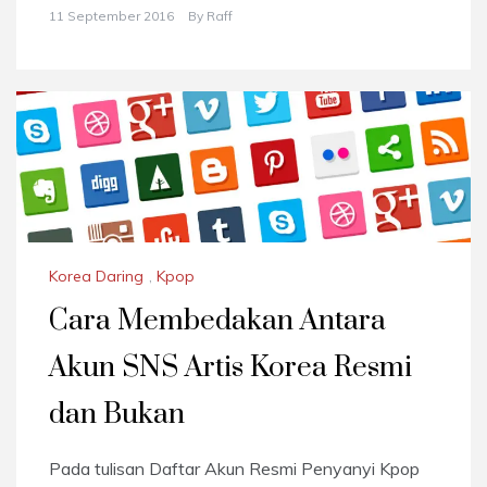
11 September 2016
By
Raff
Korea Daring
,
Kpop
Cara Membedakan Antara
Akun SNS Artis Korea Resmi
dan Bukan
Pada tulisan Daftar Akun Resmi Penyanyi Kpop