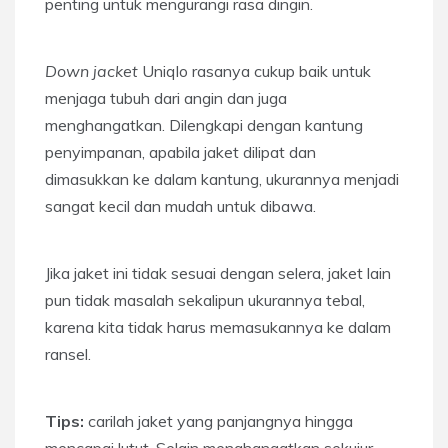
penting untuk mengurangi rasa dingin.
Down jacket
Uniqlo rasanya cukup baik untuk
menjaga tubuh dari angin dan juga
menghangatkan. Dilengkapi dengan kantung
penyimpanan, apabila jaket dilipat dan
dimasukkan ke dalam kantung, ukurannya menjadi
sangat kecil dan mudah untuk dibawa.
Jika jaket ini tidak sesuai dengan selera, jaket lain
pun tidak masalah sekalipun ukurannya tebal,
karena kita tidak harus memasukannya ke dalam
ransel.
Tips:
carilah jaket yang panjangnya hingga
mencapai lutut. Selain menghangatkan sekujur