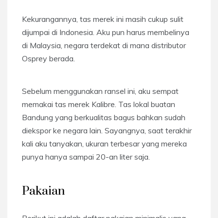
Kekurangannya, tas merek ini masih cukup sulit
dijumpai di Indonesia. Aku pun harus membelinya
di Malaysia, negara terdekat di mana distributor
Osprey berada.
Sebelum menggunakan ransel ini, aku sempat
memakai tas merek Kalibre. Tas lokal buatan
Bandung yang berkualitas bagus bahkan sudah
diekspor ke negara lain. Sayangnya, saat terakhir
kali aku tanyakan, ukuran terbesar yang mereka
punya hanya sampai 20-an liter saja.
Pakaian
Berikut ini adalah daftar pakaian minimalis yang