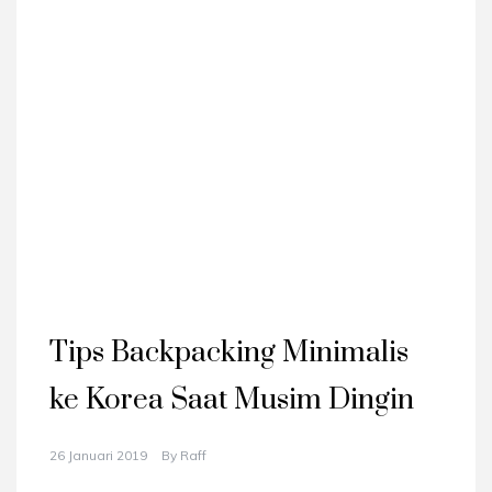
Tips Backpacking Minimalis
ke Korea Saat Musim Dingin
26 Januari 2019
By
Raff