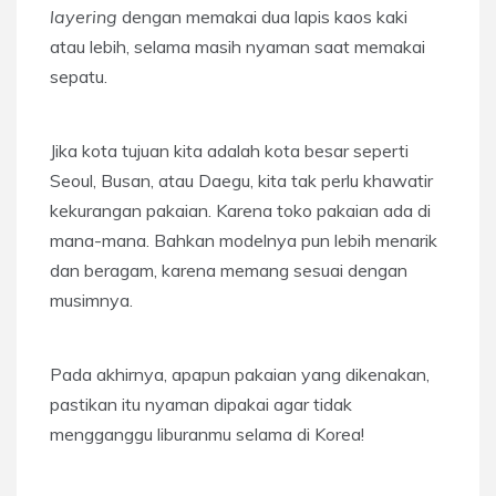
layering
dengan memakai dua lapis kaos kaki
atau lebih, selama masih nyaman saat memakai
sepatu.
Jika kota tujuan kita adalah kota besar seperti
Seoul, Busan, atau Daegu, kita tak perlu khawatir
kekurangan pakaian. Karena toko pakaian ada di
mana-mana. Bahkan modelnya pun lebih menarik
dan beragam, karena memang sesuai dengan
musimnya.
Pada akhirnya, apapun pakaian yang dikenakan,
pastikan itu nyaman dipakai agar tidak
mengganggu liburanmu selama di Korea!