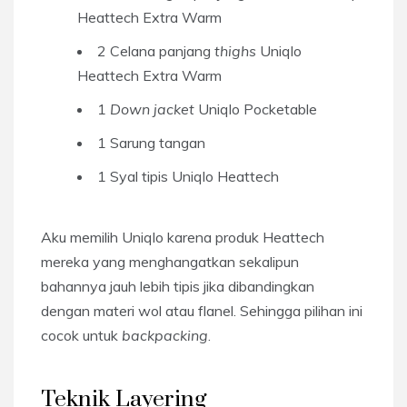
Heattech Extra Warm
2 Celana panjang
thighs
Uniqlo
Heattech Extra Warm
1
Down jacket
Uniqlo Pocketable
1 Sarung tangan
1 Syal tipis Uniqlo Heattech
Aku memilih Uniqlo karena produk Heattech
mereka yang menghangatkan sekalipun
bahannya jauh lebih tipis jika dibandingkan
dengan materi wol atau flanel. Sehingga pilihan ini
cocok untuk
backpacking
.
Teknik Layering