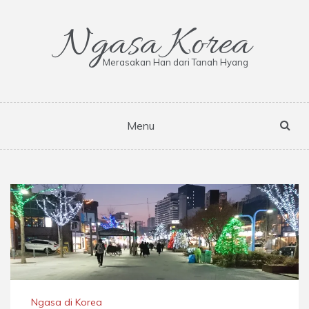
Skip
to
Ngasa Korea
content
Merasakan Han dari Tanah Hyang
Menu
Ngasa di Korea