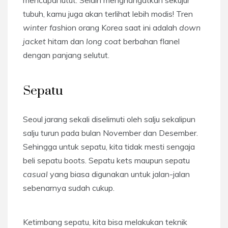
tubuh, kamu juga akan terlihat lebih modis! Tren
winter fa
shion orang Korea saat ini adalah
down
jacket
hitam dan
long coat
berbahan flanel
dengan panjang selutut.
Sepatu
Seoul jarang sekali diselimuti oleh salju sekalipun
salju turun pada bulan November dan Desember.
Sehingga untuk sepatu, kita tidak mesti sengaja
beli sepatu boots. Sepatu kets maupun sepatu
casual
yang biasa digunakan untuk jalan-jalan
sebenarnya sudah cukup.
Ketimbang sepatu, kita bisa melakukan teknik