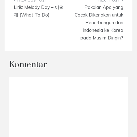
Navigasi
Lirik: Melody Day – 어떡
Pakaian Apa yang
pos
해 (What To Do)
Cocok Dikenakan untuk
Penerbangan dari
Indonesia ke Korea
pada Musim Dingin?
Komentar