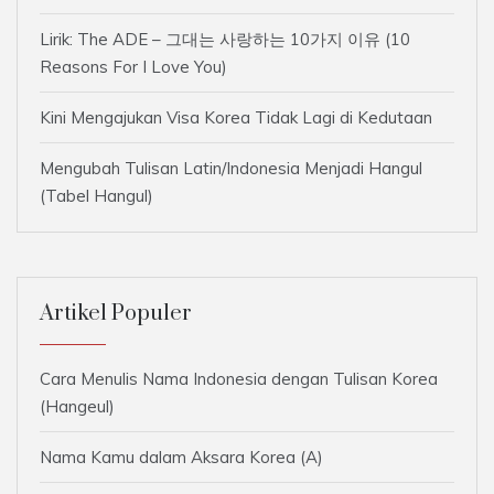
Lirik: The ADE – 그대는 사랑하는 10가지 이유 (10
Reasons For I Love You)
Kini Mengajukan Visa Korea Tidak Lagi di Kedutaan
Mengubah Tulisan Latin/Indonesia Menjadi Hangul
(Tabel Hangul)
Artikel Populer
Cara Menulis Nama Indonesia dengan Tulisan Korea
(Hangeul)
Nama Kamu dalam Aksara Korea (A)