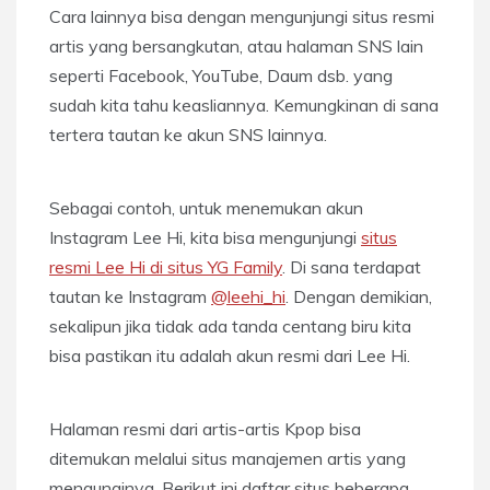
Cara lainnya bisa dengan mengunjungi situs resmi
artis yang bersangkutan, atau halaman SNS lain
seperti Facebook, YouTube, Daum dsb. yang
sudah kita tahu keasliannya. Kemungkinan di sana
tertera tautan ke akun SNS lainnya.
Sebagai contoh, untuk menemukan akun
Instagram Lee Hi, kita bisa mengunjungi
situs
resmi Lee Hi di situs YG Family
. Di sana terdapat
tautan ke Instagram
@leehi_hi
. Dengan demikian,
sekalipun jika tidak ada tanda centang biru kita
bisa pastikan itu adalah akun resmi dari Lee Hi.
Halaman resmi dari artis-artis Kpop bisa
ditemukan melalui situs manajemen artis yang
menaunginya. Berikut ini daftar situs beberapa