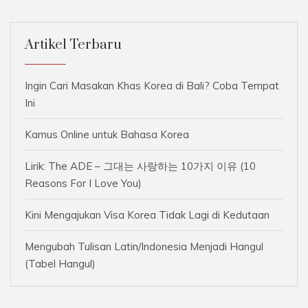
Artikel Terbaru
Ingin Cari Masakan Khas Korea di Bali? Coba Tempat
Ini
Kamus Online untuk Bahasa Korea
Lirik: The ADE – 그대는 사랑하는 10가지 이유 (10
Reasons For I Love You)
Kini Mengajukan Visa Korea Tidak Lagi di Kedutaan
Mengubah Tulisan Latin/Indonesia Menjadi Hangul
(Tabel Hangul)