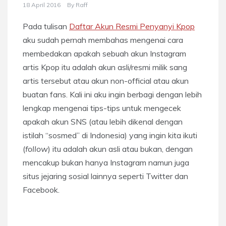
18 April 2016
By
Raff
Pada tulisan
Daftar Akun Resmi Penyanyi Kpop
aku sudah pernah membahas mengenai cara
membedakan apakah sebuah akun Instagram
artis Kpop itu adalah akun asli/resmi milik sang
artis tersebut atau akun non-official atau akun
buatan fans. Kali ini aku ingin berbagi dengan lebih
lengkap mengenai tips-tips untuk mengecek
apakah akun SNS (atau lebih dikenal dengan
istilah “sosmed” di Indonesia) yang ingin kita ikuti
(
follow
) itu adalah akun asli atau bukan, dengan
mencakup bukan hanya Instagram namun juga
situs jejaring sosial lainnya seperti Twitter dan
Facebook.