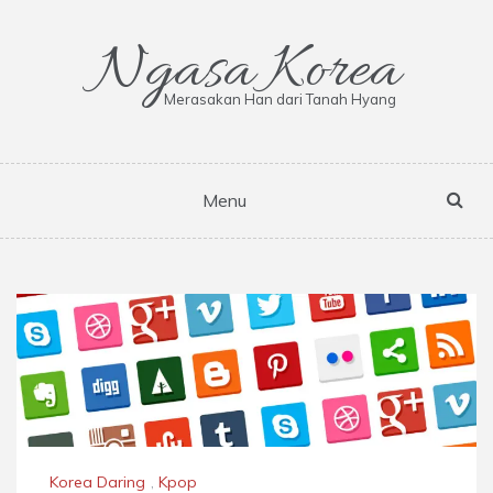
Skip
to
Ngasa Korea
content
Merasakan Han dari Tanah Hyang
Menu
Korea Daring
,
Kpop