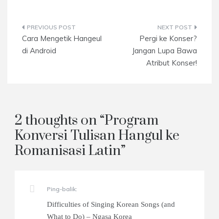
Navigasi
Cara Mengetik Hangeul
Pergi ke Konser?
pos
di Android
Jangan Lupa Bawa
Atribut Konser!
2 thoughts on “
Program
Konversi Tulisan Hangul ke
Romanisasi Latin
”
Ping-balik:
Difficulties of Singing Korean Songs (and
What to Do) – Ngasa Korea