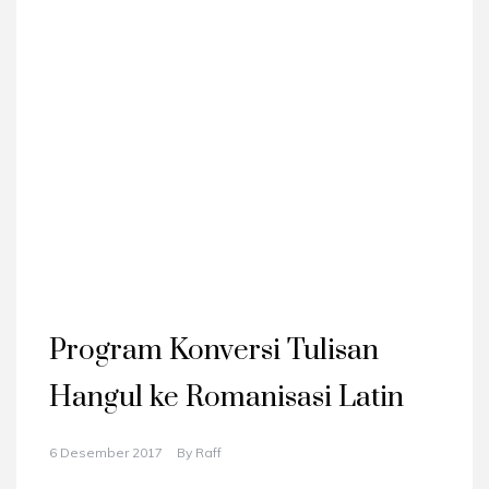
Program Konversi Tulisan
Hangul ke Romanisasi Latin
6 Desember 2017
By
Raff