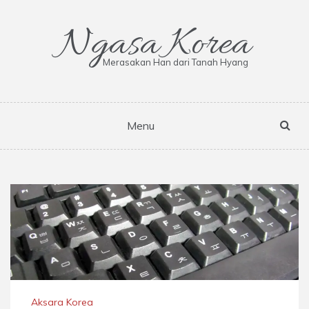
Skip
to
Ngasa Korea
content
Merasakan Han dari Tanah Hyang
Menu
Aksara Korea