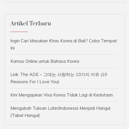
Artikel Terbaru
Ingin Cari Masakan Khas Korea di Bali? Coba Tempat
Ini
Kamus Online untuk Bahasa Korea
Lirik: The ADE – 그대는 사랑하는 10가지 이유 (10
Reasons For I Love You)
Kini Mengajukan Visa Korea Tidak Lagi di Kedutaan
Mengubah Tulisan Latin/Indonesia Menjadi Hangul
(Tabel Hangul)