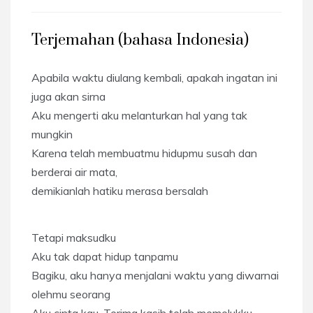
Terjemahan (bahasa Indonesia)
Apabila waktu diulang kembali, apakah ingatan ini
juga akan sirna
Aku mengerti aku melanturkan hal yang tak
mungkin
Karena telah membuatmu hidupmu susah dan
berderai air mata,
demikianlah hatiku merasa bersalah
Tetapi maksudku
Aku tak dapat hidup tanpamu
Bagiku, aku hanya menjalani waktu yang diwarnai
olehmu seorang
Aku cinta kau. Terima kasih telah memelukku