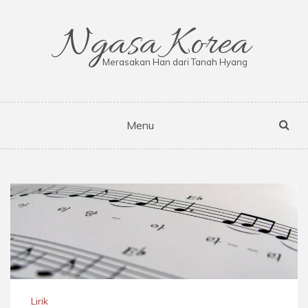
Skip
to
Ngasa Korea
content
Merasakan Han dari Tanah Hyang
Menu
Lirik