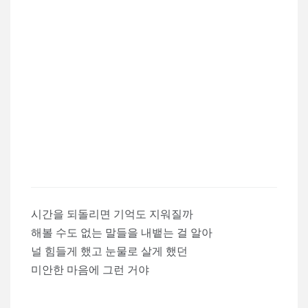
시간을 되돌리면 기억도 지워질까
해볼 수도 없는 말들을 내뱉는 걸 알아
널 힘들게 했고 눈물로 살게 했던
미안한 마음에 그런 거야