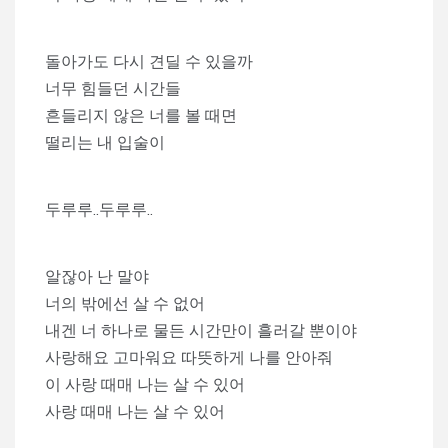
돌아가도 다시 견딜 수 있을까
너무 힘들던 시간들
흔들리지 않은 너를 볼 때면
떨리는 내 입술이
두루루..두루루..
알잖아 난 말야
너의 밖에선 살 수 없어
내겐 너 하나로 물든 시간만이 흘러갈 뿐이야
사랑해요 고마워요 따뜻하게 나를 안아줘
이 사랑 때매 나는 살 수 있어
사랑 때매 나는 살 수 있어