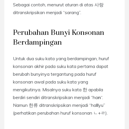
Sebagai contoh, menurut aturan di atas 사랑
ditranskripsikan menjadi “sarang”.
Perubahan Bunyi Konsonan
Berdampingan
Untuk dua suku kata yang berdampingan, huruf
konsonan akhir pada suku kata pertama dapat
berubah bunyinya tergantung pada huruf
konsonan awal pada suku kata yang
mengikutinya. Misalnya suku kata 한 apabila
berdiri sendiri ditranskripsikan menjadi “ha
n
“.
Namun 한류 ditranskripsikan menjadi “ha
ll
yu”
(perhatikan perubahan huruf konsonan ㄴ+ㄹ).