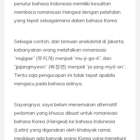
penutur bahasa Indonesia memiliki kesulitan
membaca romanisasi Hangeul dengan pelafalan
yang tepat sebagaimana dalam bahasa Korea.
Sebagai contoh, dari temuan anekdotal di Jakarta,
kebanyakan orang melafalkan romanisasi
“mujigae” (무지개) menjadi “mu-ji-ga-é”, dan
“jjajangmyeon” (짜장면) menjadi “ja-jang-myé-on”.
Tentu saja pengucapan ini tidak tepat apabila
mengacu pada bahasa aslinya.
Sayangnya, saya belum menemukan alternatif
pedoman yang khusus dibuat untuk romanisasi
bahasa Korea (Hangeul) ke bahasa Indonesia
(Latin) yang digunakan oleh khalayak ramai,
meskipun ada banyak orang Korea yang menekuni