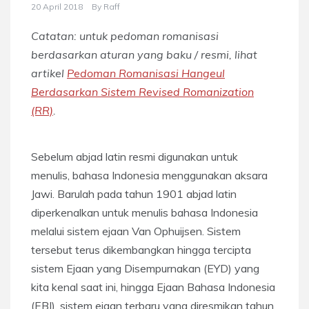
20 April 2018
By
Raff
Catatan: untuk pedoman romanisasi
berdasarkan aturan yang baku / resmi, lihat
artikel
Pedoman Romanisasi Hangeul
Berdasarkan Sistem Revised Romanization
(RR)
.
Sebelum abjad latin resmi digunakan untuk
menulis, bahasa Indonesia menggunakan aksara
Jawi. Barulah pada tahun 1901 abjad latin
diperkenalkan untuk menulis bahasa Indonesia
melalui sistem ejaan Van Ophuijsen. Sistem
tersebut terus dikembangkan hingga tercipta
sistem Ejaan yang Disempurnakan (EYD) yang
kita kenal saat ini, hingga Ejaan Bahasa Indonesia
(EBI), sistem ejaan terbaru yang diresmikan tahun