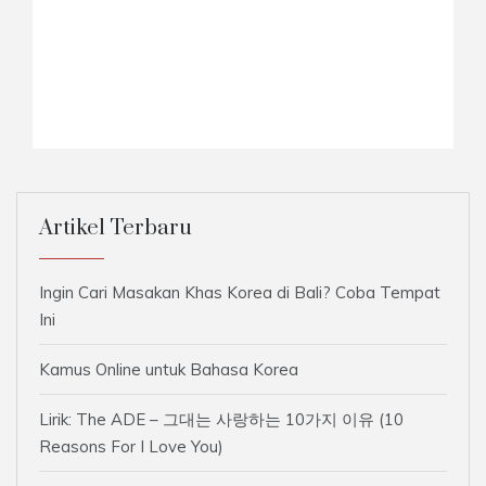
Artikel Terbaru
Ingin Cari Masakan Khas Korea di Bali? Coba Tempat
Ini
Kamus Online untuk Bahasa Korea
Lirik: The ADE – 그대는 사랑하는 10가지 이유 (10
Reasons For I Love You)